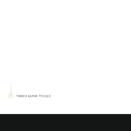
ТӨМЕН ҚАРАЙ ТҮСІҢІЗ