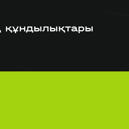
ң құндылықтары